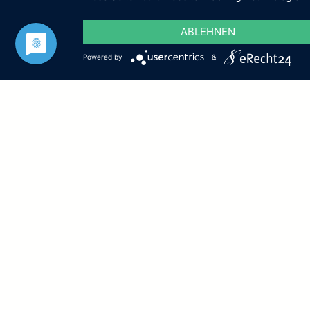
Restaurants.
ABLEHNEN
Powered by
&