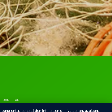
hrend Ihres
ische Gerichte
 Werbung entsprechend den Interessen der Nutzer anzuzeigen.
sphäre unseres