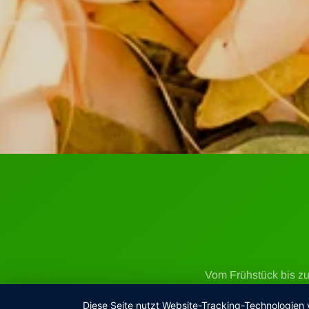
Vom Frühstück bis zu
Aufenthaltes bei uns.
Diese Seite nutzt Website-Tracking-Technologien 
ebenso bereit hält w